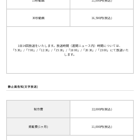
15秒動画
11,000円(税込)
30秒動画
16,500円(税込)
1日14回放送をいたします。放送時間（週間ニュース内）時間については、
「5:30」/「7:00」/「12:30」/「15:30」/「18:00」/「20:30」/「23:00」にて放送いた
します。
静止画告知(文字放送)
制作費
22,000円(税込)
掲載費(1ヶ月)
11,000円(税込)