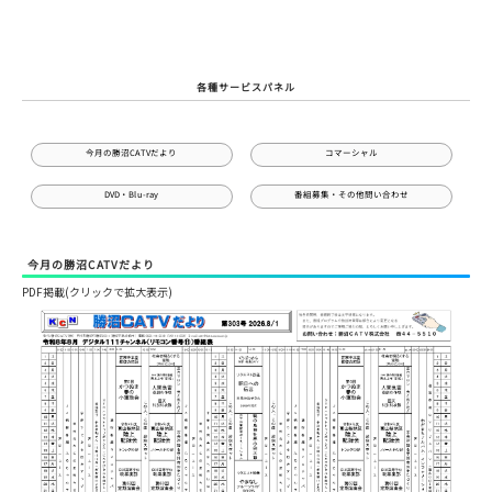
各種サービスパネル
今月の勝沼CATVだより
コマーシャル
番組募集・その他問い合わせ
DVD・Blu-ray
今月の勝沼CATVだより
PDF掲載(クリックで拡大表示)