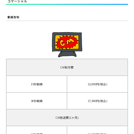
コマーシャル
動画告知
CM制作費
15秒動画
22,000円(税込)
30秒動画
27,500円(税込)
CM放送費(1ヶ月)