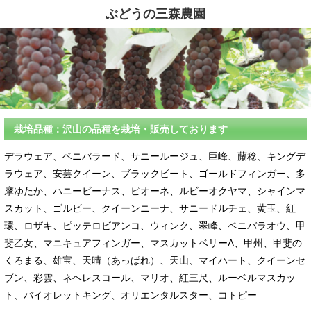
ぶどうの三森農園
栽培品種：沢山の品種を栽培・販売しております
デラウェア、ベニバラード、サニールージュ、巨峰、藤稔、キングデ
ラウェア、安芸クイーン、ブラックビート、ゴールドフィンガー、多
摩ゆたか、ハニービーナス、ピオーネ、ルビーオクヤマ、シャインマ
スカット、ゴルビー、クイーンニーナ、サニードルチェ、黄玉、紅
環、ロザキ、ピッテロビアンコ、ウィンク、翠峰、ベニバラオウ、甲
斐乙女、マニキュアフィンガー、マスカットベリーA、甲州、甲斐の
くろまる、雄宝、天晴（あっぱれ）、天山、マイハート、クイーンセ
ブン、彩雲、ネヘレスコール、マリオ、紅三尺、ルーベルマスカッ
ト、バイオレットキング、オリエンタルスター、コトピー