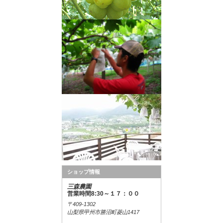
ショップ情報
三森農園
営業時間8:30～１７：００
〒409-1302
山梨県甲州市勝沼町菱山1417