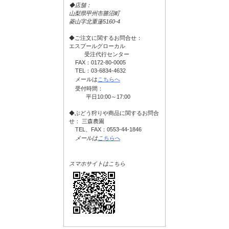
◆店舗：
山梨県甲州市勝沼町
菱山字北重蓮5160-4
◆ご注文に関するお問合せ：
エスプールグローカル
受注代行センター
FAX：0172-80-0005
TEL：03-6834-4632
メールは
こちらへ
受付時間：
平日10:00～17:00
◆ぶどう狩りや商品に関するお問合
せ： 三森農園
TEL、FAX：0553-44-1846
メールは
こちらへ
スマホサイトはこちら