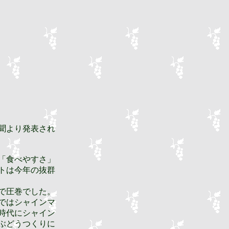
聞より発表され
「食べやすさ」
トは今年の抜群
で圧巻でした。
ではシャインマ
時代にシャイン
ぶどうつくりに