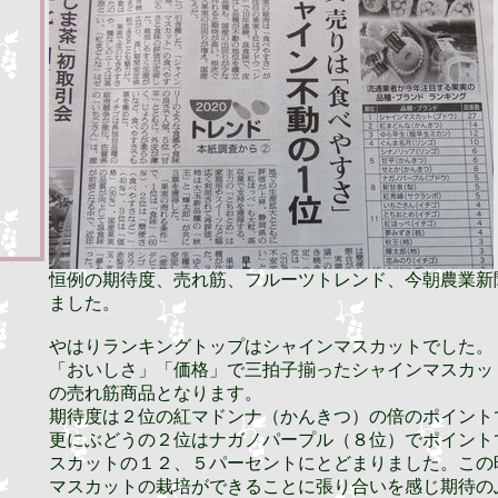
恒例の期待度、売れ筋、フルーツトレンド、今朝農業新
ました。
やはりランキングトップはシャインマスカットでした。
「おいしさ」「価格」で三拍子揃ったシャインマスカッ
の売れ筋商品となります。
期待度は２位の紅マドンナ（かんきつ）の倍のポイント
更にぶどうの２位はナガノパープル（８位）でポイント
スカットの１２、５パーセントにとどまりました。この
マスカットの栽培ができることに張り合いを感じ期待の