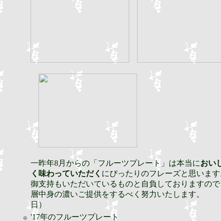
一昨年8月からの「フルーツプレート」は本当に
おい
く味わっていただく
にぴったりのフレーズと思います
御支持もいただいているものと自負しておりますので
層中身の濃いご提供をするべく努力いたします。 （
日）
'17年のフルーツプレート