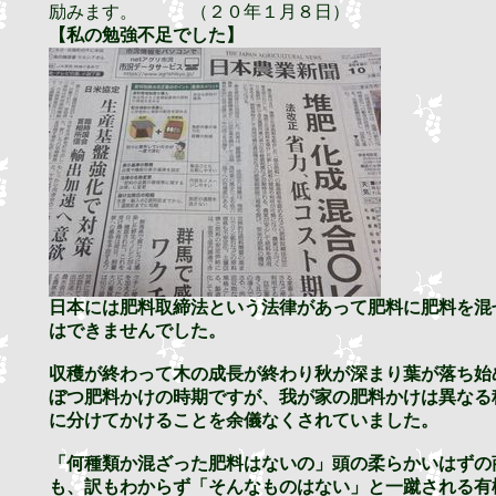
励みます。 （２０年１月８日）
【私の勉強不足でした】
日本には肥料取締法という法律があって肥料に肥料を混
はできませんでした。
収穫が終わって木の成長が終わり秋が深まり葉が落ち始
ぼつ肥料かけの時期ですが、我が家の肥料かけは異なる
に分けてかけることを余儀なくされていました。
「何種類か混ざった肥料はないの」頭の柔らかいはずの
も、訳もわからず「そんなものはない」と一蹴される有