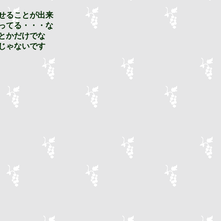
せることが出来
ってる・・・な
とかだけでな
じゃないです