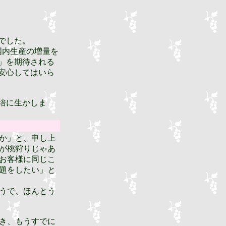
でした。
国内生産の増量を
」を期待される
安心してはいら
培に生かしま
か」と、申し上
が桃狩りじゃあ
お客様に同じこ
題をしたい」と
うで、ほんとう
き、もうすでに